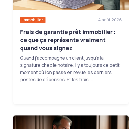
Immobilier
4 août 2026
Frais de garantie prêt immobilier :
ce que ça représente vraiment
quand vous signez
Quand j’accompagne un client jusqu’à la
signature chez le notaire, il y a toujours ce petit
moment où l’on passe en revue les derniers
postes de dépenses. Et les frais ...